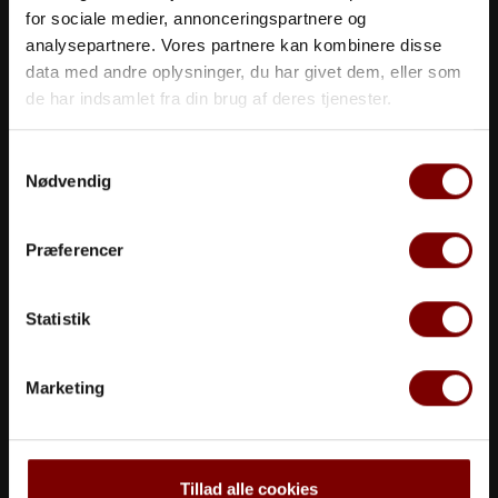
nyte dagen fullt ut.
for sociale medier, annonceringspartnere og
analysepartnere. Vores partnere kan kombinere disse
data med andre oplysninger, du har givet dem, eller som
de har indsamlet fra din brug af deres tjenester.
Samtykkevalg
Nødvendig
Præferencer
Statistik
Marketing
Tillad alle cookies