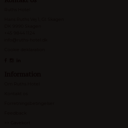
Ruths Hotel
Hans Ruths Vej 1, Gl. Skagen
DK 9990 Skagen
+45 9844 1124
info@ruths-hotel.dk
Cookie deklaration
Information
Om Ruths Hotel
Kontakt os
Forretningsbetingelser
Feedback
>> Gavekort