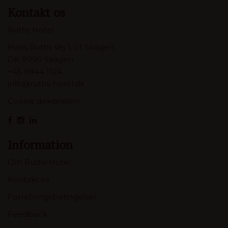
Kontakt os
Ruths Hotel
Hans Ruths Vej 1, Gl. Skagen
DK 9990 Skagen
+45 9844 1124
info@ruths-hotel.dk
Cookie deklaration
Information
Om Ruths Hotel
Kontakt os
Forretningsbetingelser
Feedback