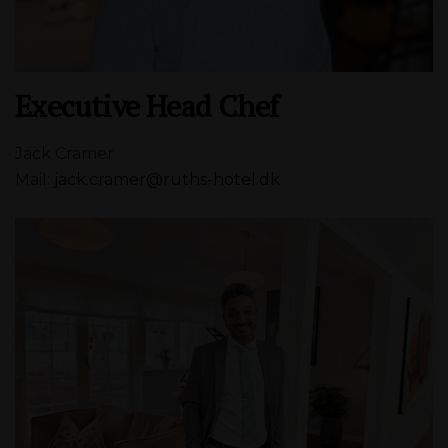
Executive Head Chef
Jack Cramer
Mail:
jack.cramer@ruths-hotel.dk