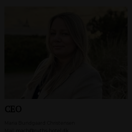
CEO
Maria Bundgaard Christensen
Mail:
mach@ruths-hotel.dk