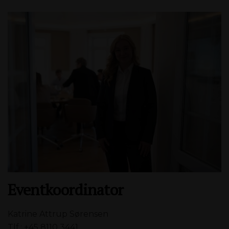
Eventkoordinator
Katrine Attrup Sørensen
Tlf.: +45 8110 3441