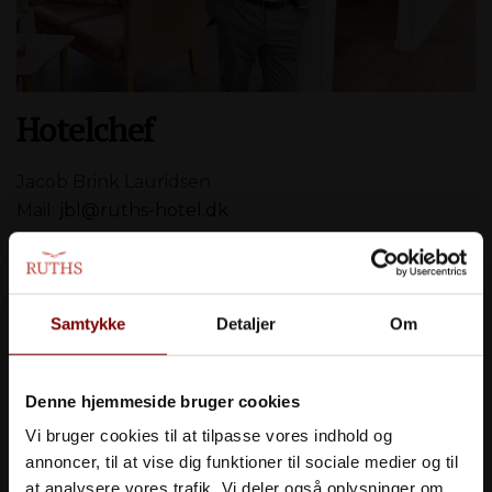
Hotelchef
Jacob Brink Lauridsen
Mail:
jbl@ruths-hotel.dk
Samtykke
Detaljer
Om
Denne hjemmeside bruger cookies
Vi bruger cookies til at tilpasse vores indhold og
annoncer, til at vise dig funktioner til sociale medier og til
at analysere vores trafik. Vi deler også oplysninger om