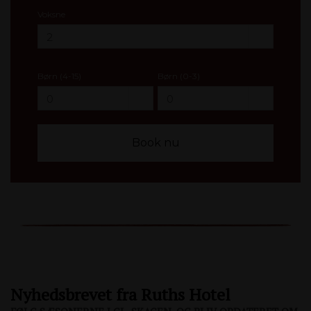
Voksne
Børn (4-15)
Børn (0-3)
Nyhedsbrevet fra Ruths Hotel