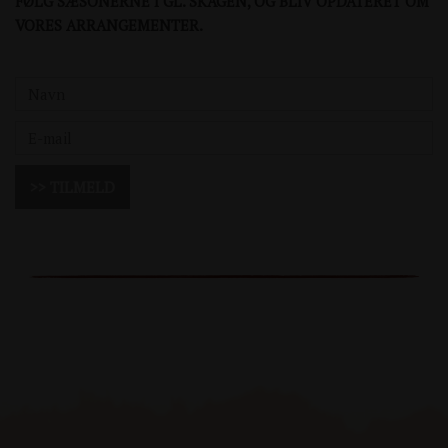
FØLG SÆSONERNE I GL. SKAGEN, OG BLIV OPDATERET OM
VORES ARRANGEMENTER.