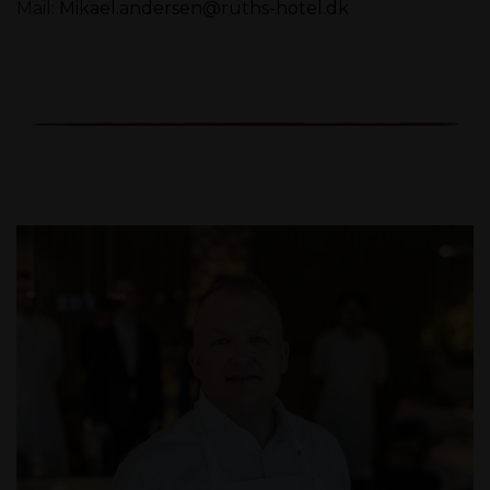
Mail:
Mikael.andersen@ruths-hotel.dk