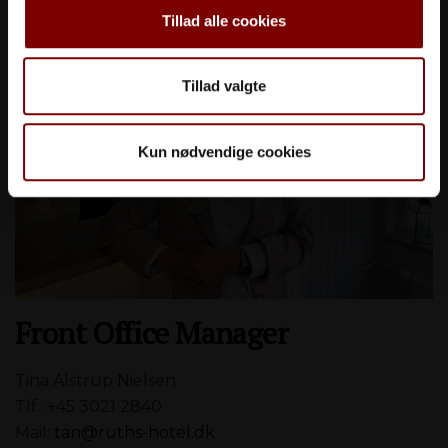
Tillad alle cookies
Tillad valgte
Kun nødvendige cookies
Front Office Manager
Tina Alstrup Nielsen
Tlf.: +45 3021 2840
Mail:
tan@ruths-hotel.dk