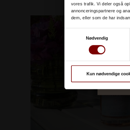
Ruths Rosé 
vores trafik. Vi deler også 
annonceringspartnere og anal
dem, eller som de har indsaml
Samtykkevalg
Nødvendig
Kun nødvendige cook