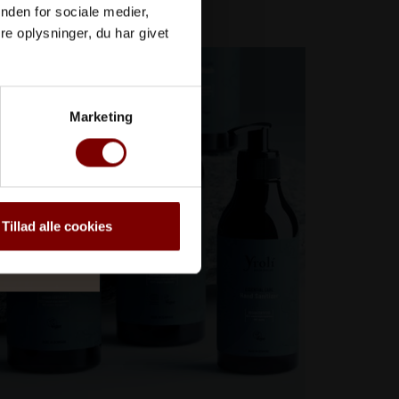
pleje fra Yrolí
nden for sociale medier,
e oplysninger, du har givet
Marketing
Tillad alle cookies