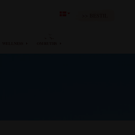
>> BESTIL
WELLNESS
OM RUTHS