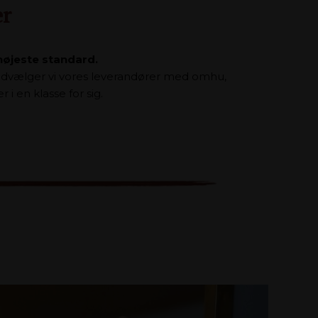
er
 højeste standard.
 udvælger vi vores leverandører med omhu,
i en klasse for sig.