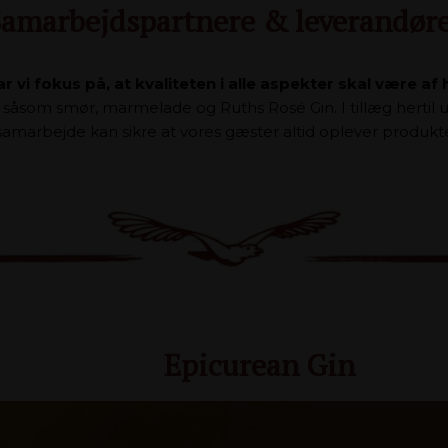
amarbejdspartnere & leverandør
r vi fokus på, at kvaliteten
i alle aspekter skal være af
 såsom smør, marmelade og Ruths Rosé Gin. I tillæg hertil
 samarbejde kan sikre at vores gæster altid oplever produkter 
Epicurean Gin