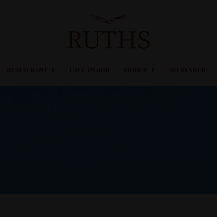
RESTAURANT
CAFÉ INGRID
MØDER
SELSKABER