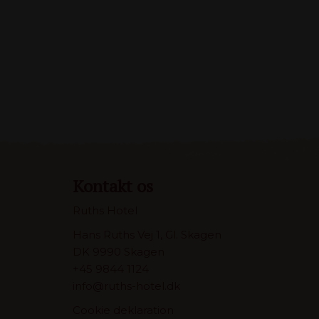
Kontakt os
Ruths Hotel
Hans Ruths Vej 1, Gl. Skagen
DK 9990 Skagen
+45 9844 1124
info@ruths-hotel.dk
Cookie deklaration