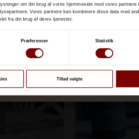
Gin
Hud
oplysninger om din brug af vores hjemmeside med vores partnere i
ysepartnere. Vores partnere kan kombinere disse data med andr
et fra din brug af deres tjenester.
JA TAK, TILMELD MIG
Præferencer
Statistik
ies
Tillad valgte