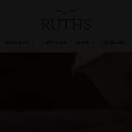
RESTAURANT
CAFÉ INGRID
MØDER
SELSKABER