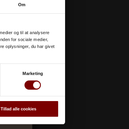
å
Om
 medier og til at analysere
nden for sociale medier,
e oplysninger, du har givet
 hudens tilstand.
Marketing
Tillad alle cookies