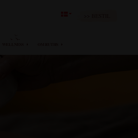
>> BESTIL
WELLNESS
OM RUTHS