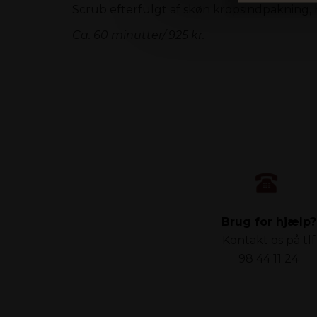
Scrub efterfulgt af skøn kropsindpakning, hv
Ca. 60 minutter/ 925 kr.
Brug for hjælp?
Kontakt os på tlf
98 44 11 24